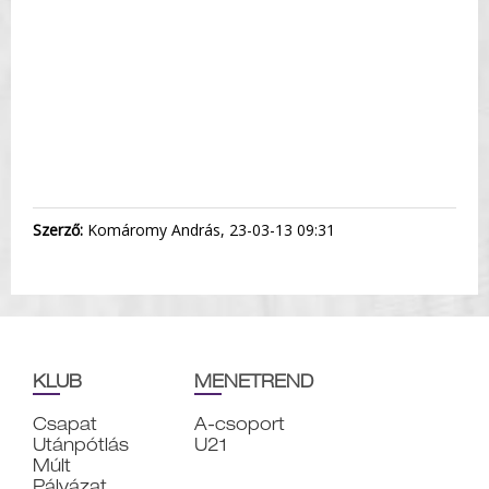
Szerző:
Komáromy András, 23-03-13 09:31
KLUB
MENETREND
Csapat
A-csoport
Utánpótlás
U21
Múlt
Pályázat