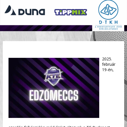
2025.
február
19-én,