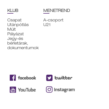
KLUB
MENETREND
Csapat
A-csoport
Utánpótlás
U21
Múlt
Pályázat
Jegy-és
bérletárak,
dokumentumok