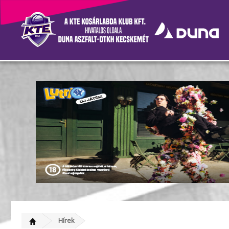
Nincs könnyű helyzetben 
Hírek