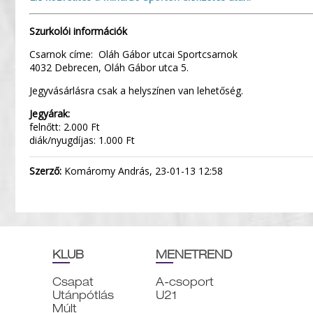
Szurkolói információk
Csarnok címe: Oláh Gábor utcai Sportcsarnok
4032 Debrecen, Oláh Gábor utca 5.
Jegyvásárlásra csak a helyszínen van lehetőség.
Jegyárak:
felnőtt: 2.000 Ft
diák/nyugdíjas: 1.000 Ft
Szerző:
Komáromy András, 23-01-13 12:58
KLUB
MENETREND
Csapat
A-csoport
Utánpótlás
U21
Múlt