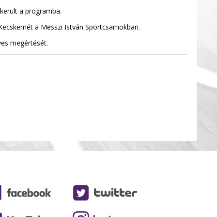
került a programba.
H Kecskemét a Messzi István Sportcsarnokban.
íves megértését.