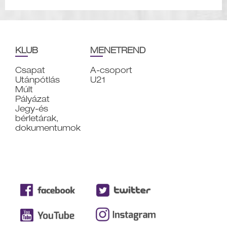
KLUB
MENETREND
Csapat
A-csoport
Utánpótlás
U21
Múlt
Pályázat
Jegy-és
bérletárak,
dokumentumok