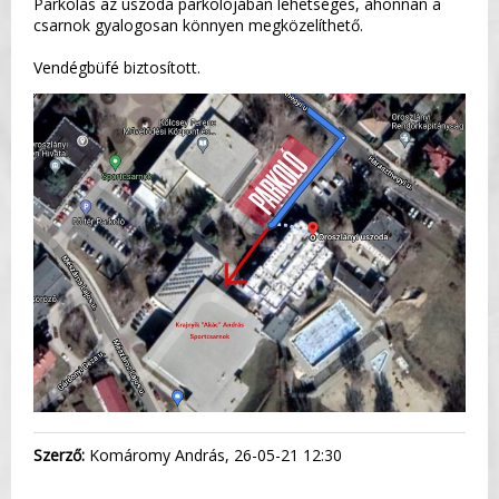
Parkolás az uszoda parkolójában lehetséges, ahonnan a
csarnok gyalogosan könnyen megközelíthető.
Vendégbüfé biztosított.
Szerző:
Komáromy András, 26-05-21 12:30