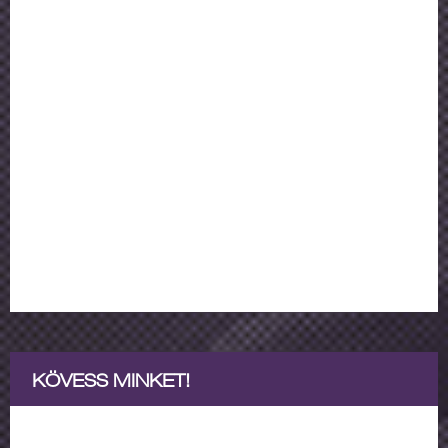
KÖVESS MINKET!