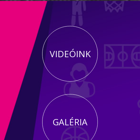
VIDEÓINK
GALÉRIA