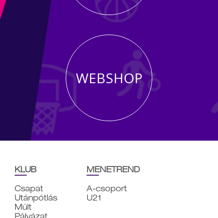
WEBSHOP
KLUB
MENETREND
Csapat
A-csoport
Utánpótlás
U21
Múlt
Pályázat