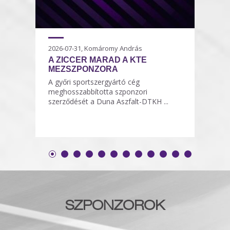
2026-07-31, Komáromy András
A ZICCER MARAD A KTE
MEZSZPONZORA
A győri sportszergyártó cég
meghosszabbította szponzori
szerződését a Duna Aszfalt-DTKH ...
SZPONZOROK