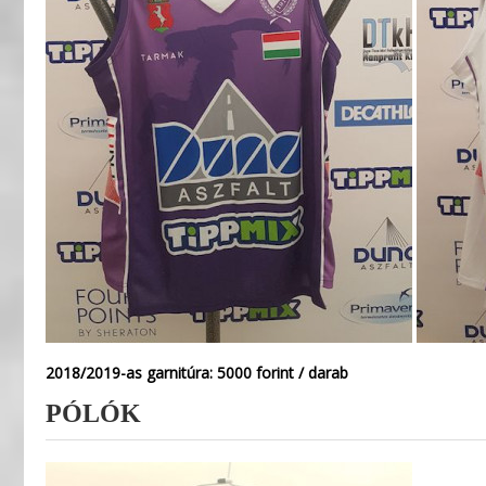
2018/2019-as garnitúra: 5000 forint / darab
PÓLÓK