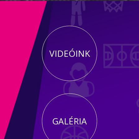
VIDEÓINK
GALÉRIA