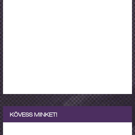
KÖVESS MINKET!