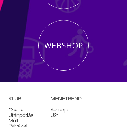
WEBSHOP
KLUB
MENETREND
Csapat
A-csoport
Utánpótlás
U21
Múlt
Pályázat