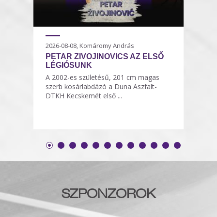
2026-08-08, Komáromy András
PETAR ZIVOJINOVICS AZ ELSŐ
LÉGIÓSUNK
A 2002-es születésű, 201 cm magas
szerb kosárlabdázó a Duna Aszfalt-
DTKH Kecskemét első ...
SZPONZOROK