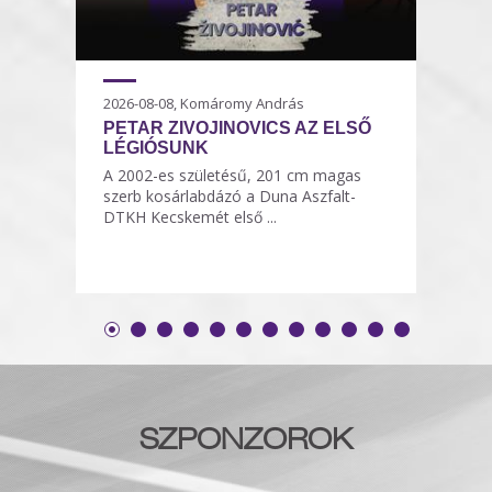
2026-08-08, Komáromy András
PETAR ZIVOJINOVICS AZ ELSŐ
LÉGIÓSUNK
A 2002-es születésű, 201 cm magas
szerb kosárlabdázó a Duna Aszfalt-
DTKH Kecskemét első ...
SZPONZOROK