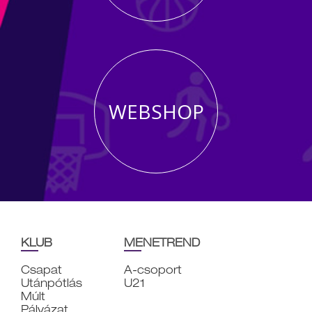
WEBSHOP
KLUB
MENETREND
Csapat
A-csoport
Utánpótlás
U21
Múlt
Pályázat