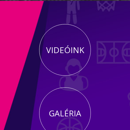
VIDEÓINK
GALÉRIA