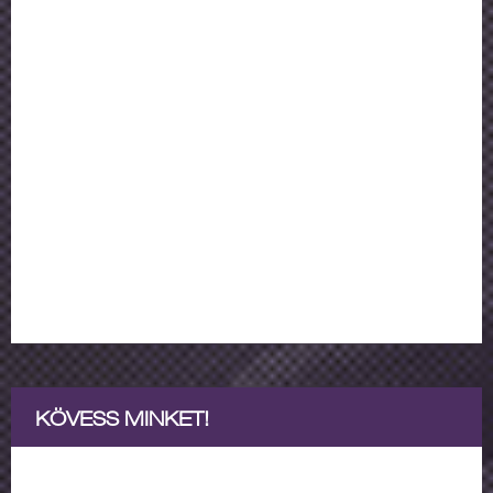
KÖVESS MINKET!