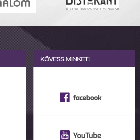
KÖVESS MINKET!