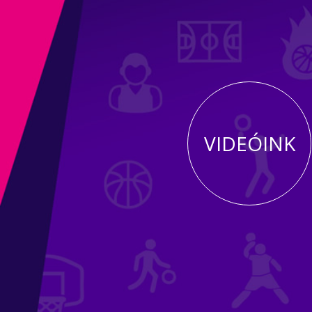
VIDEÓINK