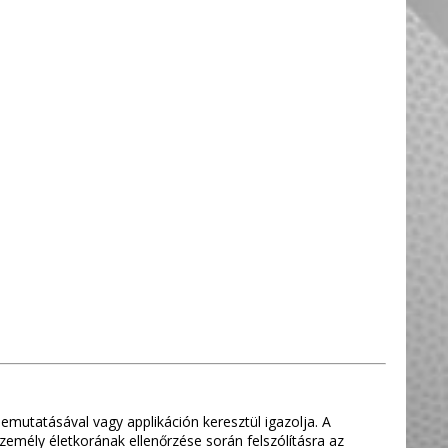
 bemutatásával vagy applikáción keresztül igazolja. A
 személy életkorának ellenőrzése során felszólításra az