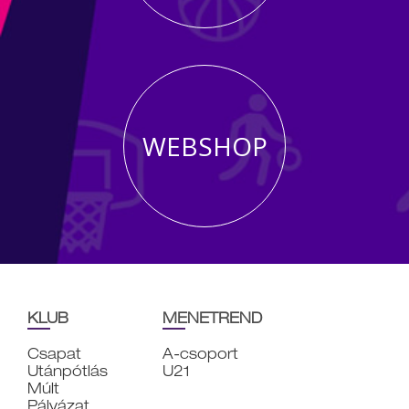
WEBSHOP
KLUB
MENETREND
Csapat
A-csoport
Utánpótlás
U21
Múlt
Pályázat