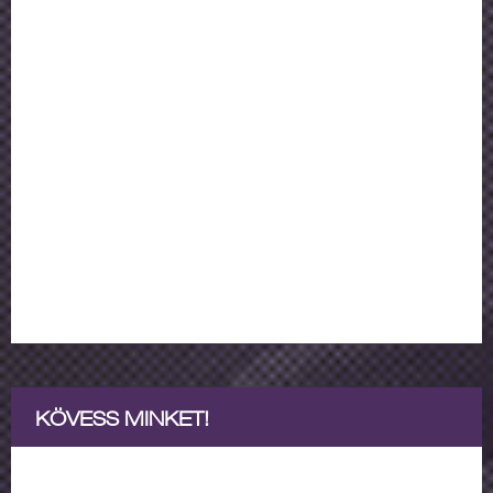
KÖVESS MINKET!