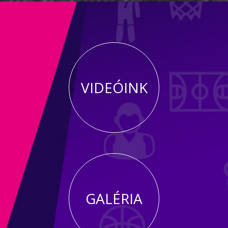
VIDEÓINK
GALÉRIA