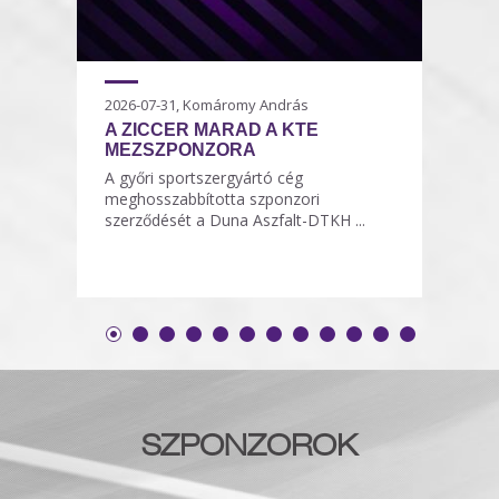
2026-07-31, Komáromy András
A ZICCER MARAD A KTE
MEZSZPONZORA
A győri sportszergyártó cég
meghosszabbította szponzori
szerződését a Duna Aszfalt-DTKH ...
SZPONZOROK